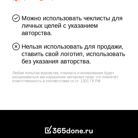
Можно использовать чеклисты для
личных целей с указанием
авторства.
Нельзя использовать для продажи,
ставить свой логотип, использовать
без указания авторства.
Любая попытка воровства, плагиата и копирования будет
расцениваться как нарушение авторских прав, что повлечёт
ответственность в соответствии со ст. 1301 ГК РФ