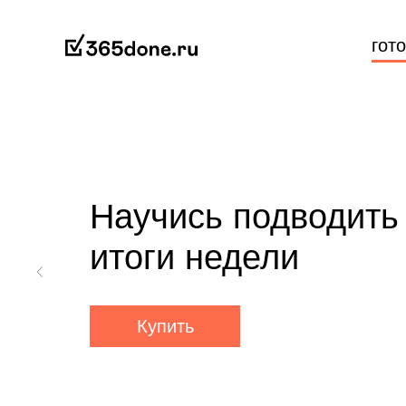
гот
Научись подводить
итоги недели
Купить