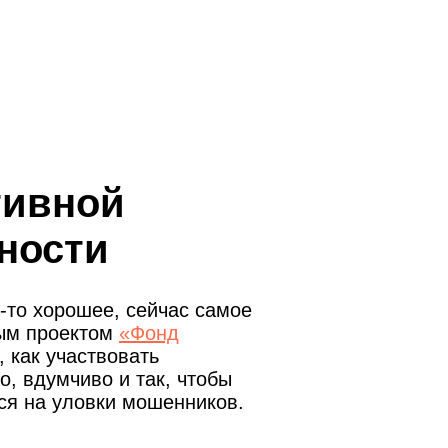
тивной
ности
-то хорошее, сейчас самое
ным проектом
«Фонд
 как участвовать
, вдумчиво и так, чтобы
ься на уловки мошенников.