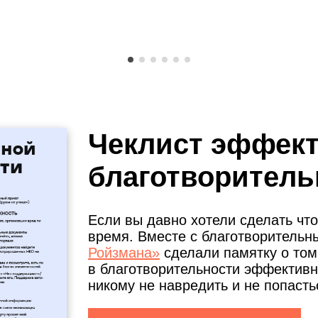
Чеклист эффек
благотворитель
Если вы давно хотели сделать что
время. Вместе с благотворитель
Ройзмана»
сделали памятку о том,
в благотворительности эффективно
никому не навредить и не попаст