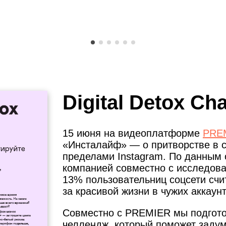
Digital Detox Ch
15 июня на видеоплатформе
PRE
«Инсталайф» — о притворстве в с
пределами Instagram. По данным 
компанией совместно с исследова
13% пользовательниц соцсети счи
за красивой жизни в чужих аккаунт
Совместно с PREMIER мы подгот
челлендж, который поможет задума