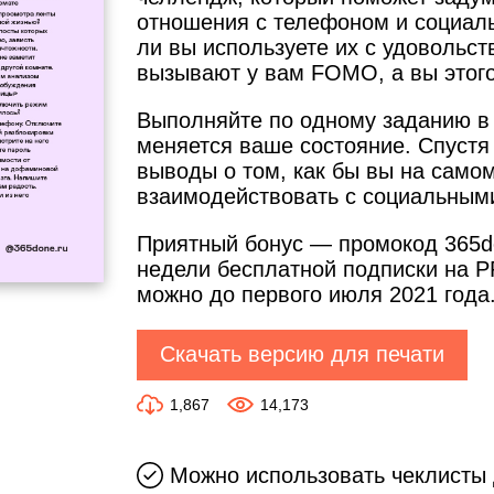
отношения с телефоном и социал
ли вы используете их с удовольс
вызывают у вам FOMO, а вы этого
Выполняйте по одному заданию в 
меняется ваше состояние. Спустя
выводы о том, как бы вы на само
взаимодействовать с социальным
Приятный бонус — промокод 365do
недели бесплатной подписки на P
можно до первого июля 2021 года
Скачать версию для печати
1,867
14,173
Можно использовать чеклисты 