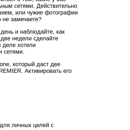
ьным сетями. Действительно
твием, или чужие фотографии
 не замечаете?
день и наблюдайте, как
 две недели сделайте
м деле хотели
и сетями.
ne, который даст две
REMIER. Активировать его
.
для личных целей с