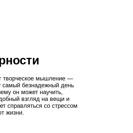
арности
ет творческое мышление —
у самый безнадежный день
ему он может научить,
добный взгляд на вещи и
ет справляться со стрессом
т жизни.