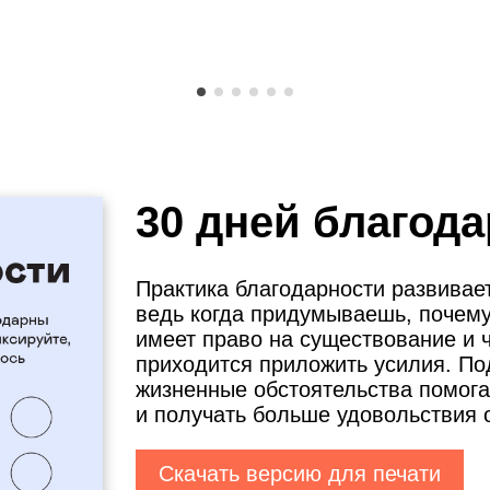
30 дней благод
Практика благодарности развива
ведь когда придумываешь, почем
имеет право на существование и ч
приходится приложить усилия. По
жизненные обстоятельства помога
и получать больше удовольствия о
Скачать версию для печати