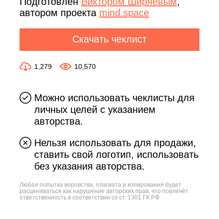
Подготовлен
Виктором Ширяевым
,
автором проекта
mind.space
Скачать чеклист
1,279
10,570
Можно использовать чеклисты для
личных целей с указанием
авторства.
Нельзя использовать для продажи,
ставить свой логотип, использовать
без указания авторства.
Любая попытка воровства, плагиата и копирования будет
расцениваться как нарушение авторских прав, что повлечёт
ответственность в соответствии со ст. 1301 ГК РФ