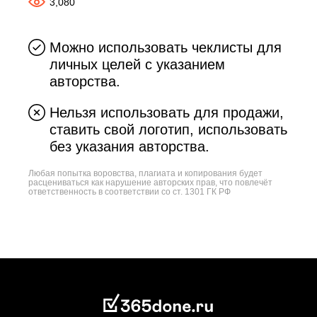
3,080
Можно использовать чеклисты для
личных целей с указанием
авторства.
Нельзя использовать для продажи,
ставить свой логотип, использовать
без указания авторства.
Любая попытка воровства, плагиата и копирования будет
расцениваться как нарушение авторских прав, что повлечёт
ответственность в соответствии со ст. 1301 ГК РФ