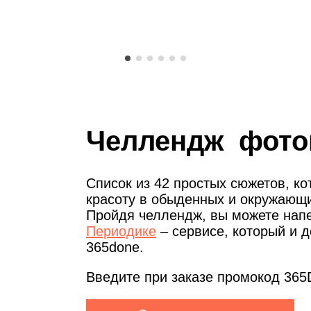
Челлендж фото
Список из 42 простых сюжетов, ко
красоту в обыденных и окружающи
Пройдя челлендж, вы можете напе
Периодике
– сервисе, который и 
365done.
Введите при заказе промокод 36