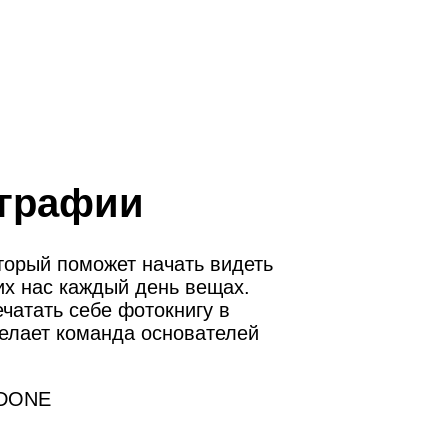
графии
торый поможет начать видеть
х нас каждый день вещах.
чатать себе фотокнигу в
делает команда основателей
5DONE