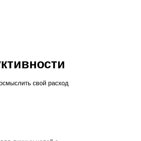
ктивности
еосмыслить свой расход