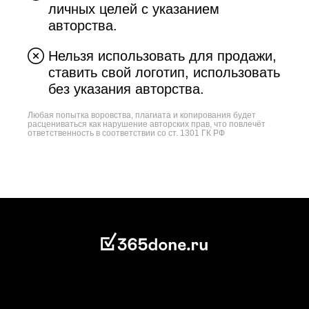
личных целей с указанием
авторства.
Нельзя использовать для продажи,
ставить свой логотип, использовать
без указания авторства.
Любая попытка воровства, плагиата и копирования будет
расцениваться как нарушение авторских прав, что повлечёт
ответственность в соответствии со ст. 1301 ГК РФ