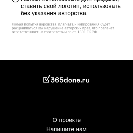
ставить свой логотип, использовать
без указания авторства.
Любая попытка воровства, плагиата и копирования будет
расцениваться как нарушение авторских прав, что повлечёт
ответственность в соответствии со ст. 1301 ГК РФ
О проекте
Напишите нам