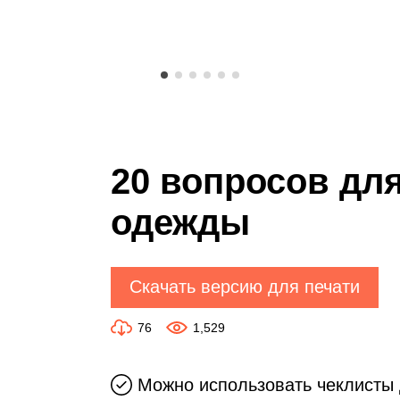
20 вопросов дл
одежды
Скачать версию для печати
76
1,529
Можно использовать чеклисты 