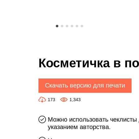
Косметичка в п
Скачать версию для печати
173
1,343
Можно использовать чеклисты 
указанием авторства.