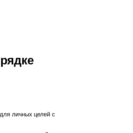
орядке
для личных целей с