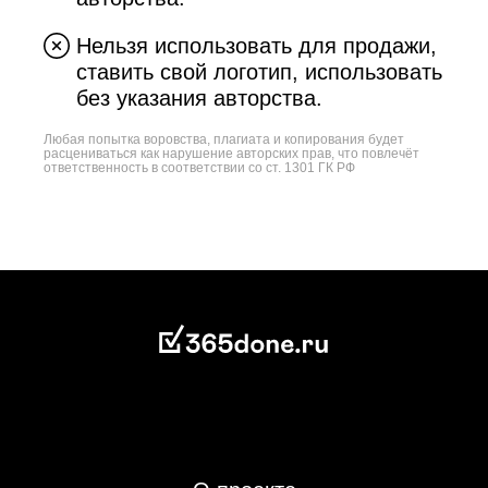
Нельзя использовать для продажи,
ставить свой логотип, использовать
без указания авторства.
Любая попытка воровства, плагиата и копирования будет
расцениваться как нарушение авторских прав, что повлечёт
ответственность в соответствии со ст. 1301 ГК РФ