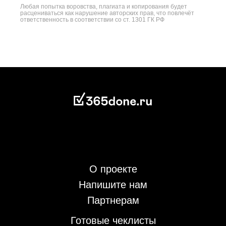
Любая попытка воровства, плагиата и копирования будет
расцениваться как нарушение авторских прав, что повлечёт
ответственность в соответствии со ст. 1301 ГК РФ
О проекте
Напишите нам
Партнерам
Готовые чеклисты